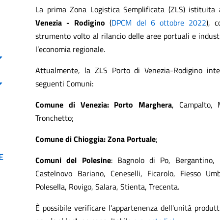
La prima Zona Logistica Semplificata (ZLS) istituita 
Venezia - Rodigino
(
DPCM del 6 ottobre 2022
), 
strumento volto al rilancio delle aree portuali e industr
l’economia regionale.
Attualmente, la ZLS Porto di Venezia-Rodigino inter
seguenti Comuni:
Comune di Venezia: Porto Marghera
, Campalto, 
Tronchetto;
Comune di Chioggia: Zona Portuale
;
E
Comuni del Polesine
: Bagnolo di Po, Bergantino, 
Castelnovo Bariano, Ceneselli, Ficarolo, Fiesso Umb
Polesella, Rovigo, Salara, Stienta, Trecenta.
È possibile verificare l'appartenenza dell'unità produt