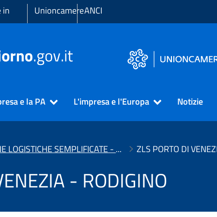
 in
Unioncamere
ANCI
presa e la PA
L'impresa e l'Europa
Notizie
ZONE LOGISTICHE SEMPLIFICATE - ZLS
ZLS PORTO DI VENEZ
VENEZIA - RODIGINO