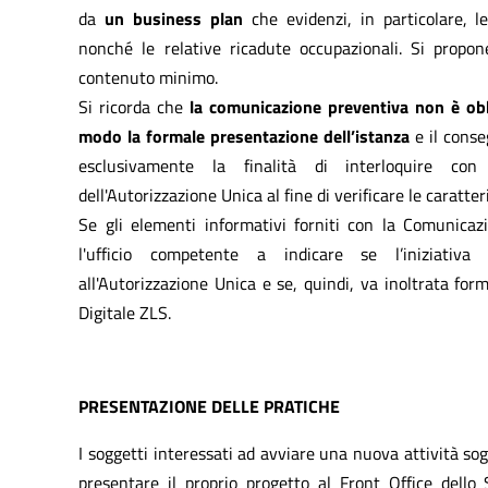
da
un business plan
che evidenzi, in particolare, le
nonché le relative ricadute occupazionali. Si propo
contenuto minimo.
Si ricorda che
la comunicazione preventiva non è obb
modo la formale presentazione dell’istanza
e il cons
esclusivamente la finalità di interloquire con 
dell'Autorizzazione Unica al fine di verificare le caratter
Se gli elementi informativi forniti con la Comunicazi
l'ufficio competente a indicare se l’iniziativa 
all'Autorizzazione Unica e se, quindi, va inoltrata for
Digitale ZLS.
PRESENTAZIONE DELLE PRATICHE
I soggetti interessati ad avviare una nuova attività so
presentare il proprio progetto al Front Office dello 