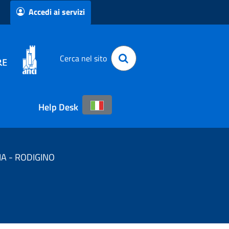
Accedi ai servizi
Cerca nel sito
Help Desk
IA - RODIGINO