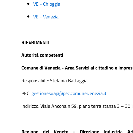
VE - Chioggia
VE - Venezia
RIFERIMENTI
Autorità competenti
Comune di Venezia - Area Servizi al cittadino e imprese
Responsabile: Stefania Battaggia
PEC:
gestionesuap@pec.comune.venezia.it
Indirizzo: Viale Ancona n.59, piano terra stanza 3 – 3
Regione del Veneto - Direzione Industria Ar