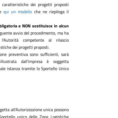
 caratteristiche dei progetti proposti
ne
qui un modello
che ne riepiloga il
ligatoria e NON sostituisce in alcun
eguente avvio del procedimento, ma ha
l'Autorità competente al rilascio
istiche dei progetti proposti.
one preventiva sono sufficienti, sarà
illustrata dall’impresa è soggetta
male istanza tramite lo Sportello Unico
ggetta all'Autorizzazione unica possono
Sportello unico delle Zone Logistiche