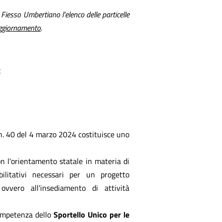
 Fiesso Umbertiano l'elenco delle particelle
aggiornamento
.
t
. n. 40 del 4 marzo 2024 costituisce uno
on l'orientamento statale in materia di
ilitativi necessari per un progetto
ovvero all'insediamento di attività
ompetenza dello
Sportello Unico per le