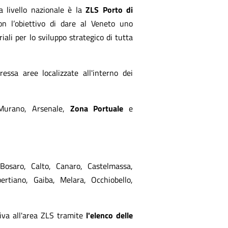
a livello nazionale è la
ZLS Porto di
con l’obiettivo di dare al Veneto uno
iali per lo sviluppo strategico di tutta
essa aree localizzate all'interno dei
Murano, Arsenale,
Zona Portuale
e
Bosaro, Calto, Canaro, Castelmassa,
ertiano, Gaiba, Melara, Occhiobello,
tiva all'area ZLS tramite
l'elenco delle