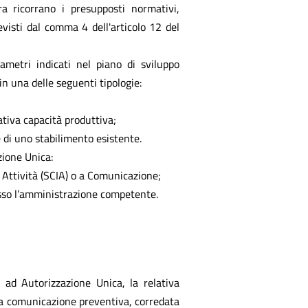
a ricorrano i presupposti normativi,
evisti dal comma 4 dell'articolo 12 del
ametri indicati nel piano di sviluppo
in una delle seguenti tipologie:
ativa capacità produttiva;
 di uno stabilimento esistente.
zione Unica:
o Attività (SCIA) o a Comunicazione;
esso l’amministrazione competente.
i ad Autorizzazione Unica, la relativa
na comunicazione preventiva, corredata