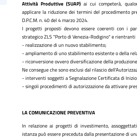
Attività Produttive (SUAP)
ai cui competerà, qualor
applicare la riduzione dei termini del procedimento pr
D.P.C.M. n. 40 del 4 marzo 2024.
I progetti proposti devono essere coerenti con i par
strategico ZLS "Porto di Venezia-Rodigino" e rientranti 
- realizzazione di un nuovo stabilimento;
- ampliamento di uno stabilimento esistente o della rel
- riconversione ovvero diversificazione della produzione
Ne consegue che sono esclusi dal rilascio dell'Autorizza
- interventi soggetti a Segnalazione Certificata di Inizi
- singoli procedimenti di autorizzazione da attivare pr
LA COMUNICAZIONE PREVENTIVA
In relazione ai progetti di investimento, assoggettat
istanza può essere preceduta dalla presentazione di u