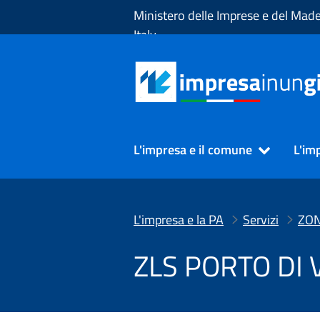
Skip to Main Content
Ministero delle Imprese e del Made
Italy
L'impresa e il comune
L'im
L'impresa e la PA
Servizi
ZLS PORTO DI 