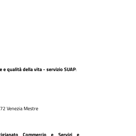
 e qualità della vita - servizio SUAP
:
0172 Venezia Mestre
tigianato Commercio e Servizi e