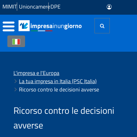
Skip to Main Content
MIMIT
Unioncamere
DPE
L'impresa e l'Europa
La tua impresa in Italia (PSC Italia)
Ricorso contro le decisioni avverse
Ricorso contro le decisioni
avverse