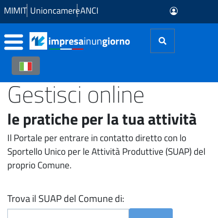
Skip to Main Content
MIMIT
Unioncamere
ANCI
Gestisci online
le pratiche per la tua attività
Il Portale per entrare in contatto diretto con lo
Sportello Unico per le Attività Produttive (SUAP) del
proprio Comune.
Trova il SUAP del Comune di: