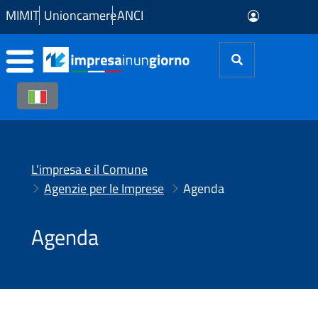
Skip to Main Content
MIMIT
Unioncamere
ANCI
L'impresa e il Comune
Agenzie per le Imprese
Agenda
Agenda