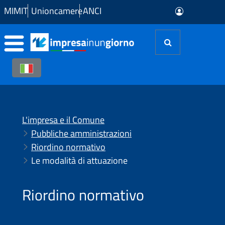
Skip to Main Content
MIMIT
Unioncamere
ANCI
L'impresa e il Comune
Pubbliche amministrazioni
Riordino normativo
Le modalità di attuazione
Riordino normativo