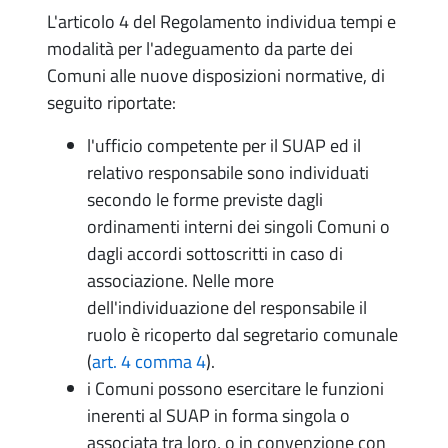
L'articolo 4 del Regolamento individua tempi e
modalità per l'adeguamento da parte dei
Comuni alle nuove disposizioni normative, di
seguito riportate:
l'ufficio competente per il SUAP ed il
relativo responsabile sono individuati
secondo le forme previste dagli
ordinamenti interni dei singoli Comuni o
dagli accordi sottoscritti in caso di
associazione. Nelle more
dell'individuazione del responsabile il
ruolo è ricoperto dal segretario comunale
(
art. 4 comma 4
).
i Comuni possono esercitare le funzioni
inerenti al SUAP in forma singola o
associata tra loro, o in convenzione con