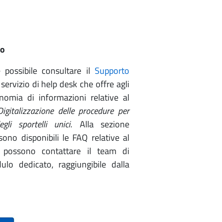
to
 possibile consultare il
Supporto
 servizio di help desk che offre agli
onomia di informazioni relative al
Digitalizzazione delle procedure per
gli sportelli unici
. Alla sezione
ono disponibili le FAQ relative al
ti possono contattare il team di
lo dedicato, raggiungibile dalla