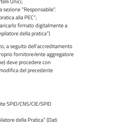
elli Unici;
la sezione “Responsabile”.
ratica alla PEC”;
aricarlo firmato digitalmente a
pilatore della pratica”)
zo, a seguito dell’accreditamento
roprio fornitore/ente aggregatore
he) deve procedere con
 modifica del precedente
mite SPID/CNS/CIE/SPID
ilatore della Pratica” (Dati