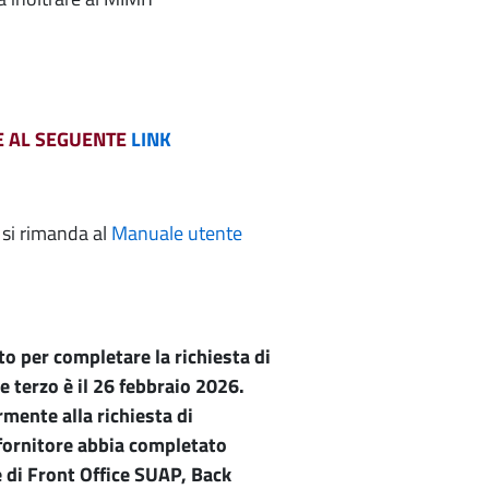
LE AL SEGUENTE
LINK
o si rimanda al
Manuale utente
o per completare la richiesta di
 terzo è il 26 febbraio 2026.
mente alla richiesta di
 fornitore abbia completato
 di Front Office SUAP, Back