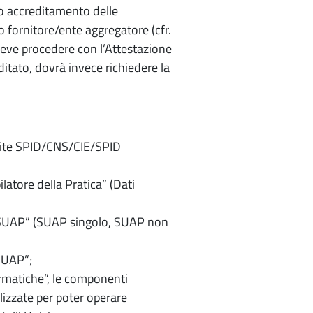
to accreditamento delle
 fornitore/ente aggregatore (cfr.
ve procedere con l’Attestazione
ditato, dovrà invece richiedere la
mite SPID/CNS/CIE/SPID
ilatore della Pratica” (Dati
ti SUAP” (SUAP singolo, SUAP non
 SUAP”;
rmatiche”, le componenti
lizzate per poter operare