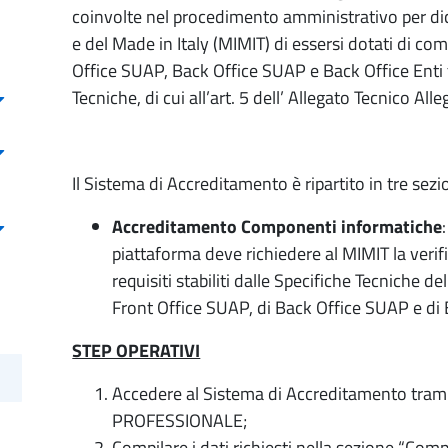
coinvolte nel procedimento amministrativo per dic
e del Made in Italy (MIMIT) di essersi dotati di c
Office SUAP, Back Office SUAP e Back Office Enti t
Tecniche, di cui all’art. 5 dell’ Allegato Tecnico A
Il Sistema di Accreditamento è ripartito in tre sezi
Accreditamento Componenti informatiche
piattaforma deve richiedere al MIMIT la verifi
requisiti stabiliti dalle Specifiche Tecniche 
Front Office SUAP, di Back Office SUAP e di B
STEP OPERATIVI
Accedere al Sistema di Accreditamento tra
PROFESSIONALE;
Compilare i dati richiesti nella sezione “Comp