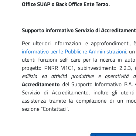
Office SUAP o Back Office Ente Terzo.
Supporto informativo Servizio di Accreditamen
Per ulteriori informazioni e approfondimenti, è
informativo per le Pubbliche Amministrazioni
, un
utenti funzioni self care per la ricerca in aut
progetto PNRR M1C1, subinvestimento 2.2.3,
edilizia ed attività produttive e operatività de
Accreditamento
del Supporto Informativo P.A. s
Servizio di Accreditamento, inoltre gli uten
assistenza tramite la compilazione di un modu
sezione “Contattaci”.