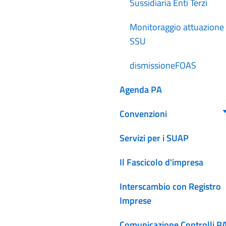
Sussidiaria Enti Terzi
Monitoraggio attuazione
SSU
dismissioneFOAS
Agenda PA
Convenzioni
Servizi per i SUAP
Il Fascicolo d'impresa
Interscambio con Registro
Imprese
Comunicazione Controlli P