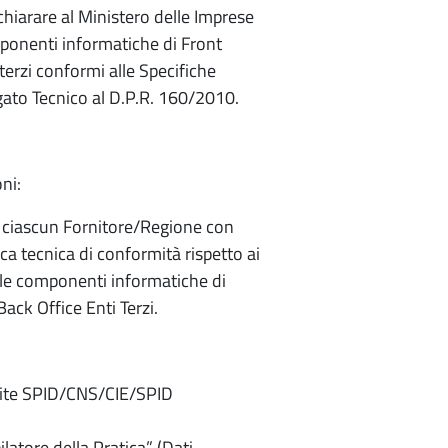
hiarare al Ministero delle Imprese
omponenti informatiche di Front
erzi conformi alle Specifiche
llegato Tecnico al D.P.R. 160/2010.
oni:
: ciascun Fornitore/Regione con
ca tecnica di conformità rispetto ai
delle componenti informatiche di
ack Office Enti Terzi.
mite SPID/CNS/CIE/SPID
ilatore della Pratica” (Dati