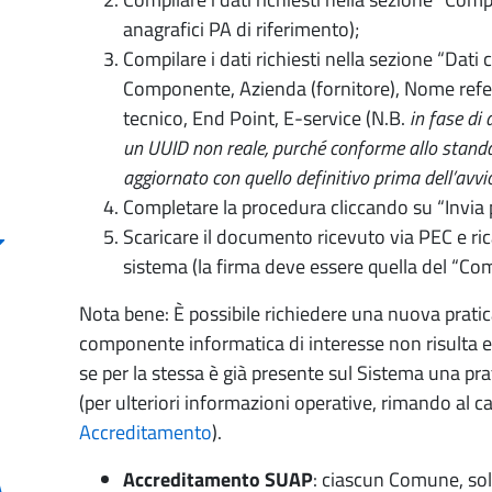
anagrafici PA di riferimento);
Compilare i dati richiesti nella sezione “Da
Componente, Azienda (fornitore), Nome refer
tecnico, End Point, E-service (N.B.
in fase di
un UUID non reale, purché conforme allo stand
aggiornato con quello definitivo prima dell’avvi
Completare la procedura cliccando su “Invia p
Scaricare il documento ricevuto via PEC e ric
sistema (la firma deve essere quella del “Com
Nota bene: È possibile richiedere una nuova pratic
componente informatica di interesse non risulta e
se per la stessa è già presente sul Sistema una pr
(per ulteriori informazioni operative, rimando al ca
Accreditamento
).
Accreditamento SUAP
: ciascun Comune, so
A