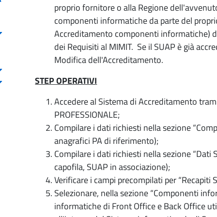
proprio fornitore o alla Regione dell'avvenu
componenti informatiche da parte del proprio
Accreditamento componenti informatiche) de
dei Requisiti al MIMIT. Se il SUAP è già accre
Modifica dell'Accreditamento.
STEP OPERATIVI
Accedere al Sistema di Accreditamento tra
PROFESSIONALE;
Compilare i dati richiesti nella sezione “Comp
anagrafici PA di riferimento);
Compilare i dati richiesti nella sezione “Da
capofila, SUAP in associazione);
Verificare i campi precompilati per “Recapiti
Selezionare, nella sezione “Componenti info
informatiche di Front Office e Back Office uti