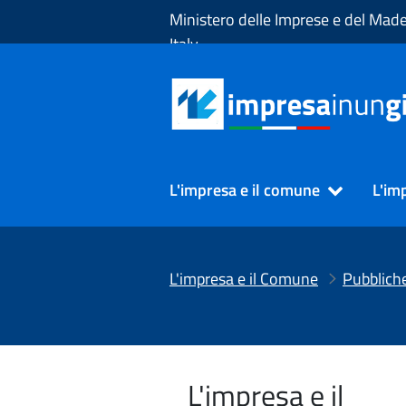
Skip to Main Content
Ministero delle Imprese e del Made
Italy
L'impresa e il comune
L'im
L'impresa e il Comune
Pubblich
L'impresa e il