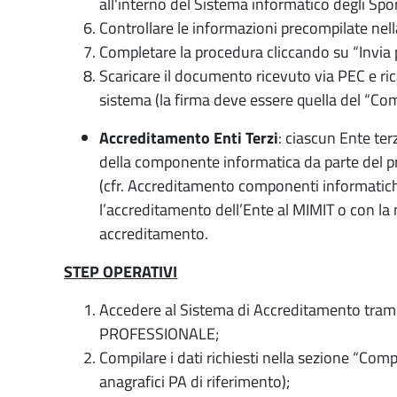
all'interno del Sistema informatico degli Sport
Controllare le informazioni precompilate nel
Completare la procedura cliccando su “Invia p
Scaricare il documento ricevuto via PEC e ric
sistema (la firma deve essere quella del “Com
Accreditamento Enti Terzi
: ciascun Ente ter
della componente informatica da parte del p
(cfr. Accreditamento componenti informatic
l’accreditamento dell’Ente al MIMIT o con la
accreditamento.
STEP OPERATIVI
Accedere al Sistema di Accreditamento tra
PROFESSIONALE;
Compilare i dati richiesti nella sezione “Comp
anagrafici PA di riferimento);