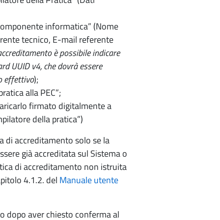
ti componente informatica” (Nome
ente tecnico, E-mail referente
 accreditamento è possibile indicare
ard UUID v4, che dovrà essere
o effettivo
);
ratica alla PEC”;
aricarlo firmato digitalmente a
pilatore della pratica”)
a di accreditamento solo se la
ssere già accreditata sul Sistema o
atica di accreditamento non istruita
pitolo 4.1.2. del
Manuale utente
lo dopo aver chiesto conferma al