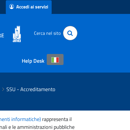
Accedi ai servizi
Cerca nel sito
Help Desk
SSU - Accreditamento
nenti informatiche)
rappresenta il
nali e le amministrazioni pubbliche