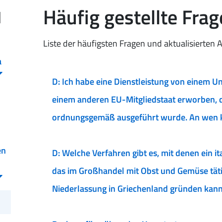
Häufig gestellte Fra
d
Liste der häufigsten Fragen und aktualisierten 
a
D: Ich habe eine Dienstleistung von einem U
einem anderen EU-Mitgliedstaat erworben, d
ordnungsgemäß ausgeführt wurde. An wen 
en
D: Welche Verfahren gibt es, mit denen ein i
das im Großhandel mit Obst und Gemüse tätig 
Niederlassung in Griechenland gründen kan