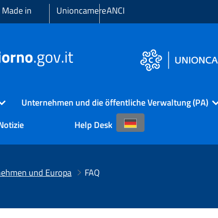
 Made in
Unioncamere
ANCI
Unternehmen und die öffentliche Verwaltung (PA)
Notizie
Help Desk
nehmen und Europa
FAQ