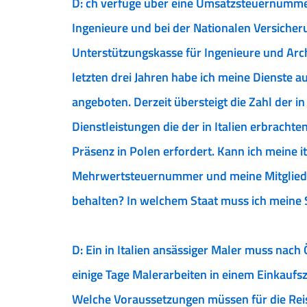
D: ch verfüge über eine Umsatzsteuernumme
Ingenieure und bei der Nationalen Versiche
Unterstützungskasse für Ingenieure und Archi
letzten drei Jahren habe ich meine Dienste a
angeboten. Derzeit übersteigt die Zahl der i
Dienstleistungen die der in Italien erbrachte
Präsenz in Polen erfordert. Kann ich meine i
Mehrwertsteuernummer und meine Mitglieds
behalten? In welchem Staat muss ich meine
D: Ein in Italien ansässiger Maler muss nach 
einige Tage Malerarbeiten in einem Einkauf
Welche Voraussetzungen müssen für die Reise