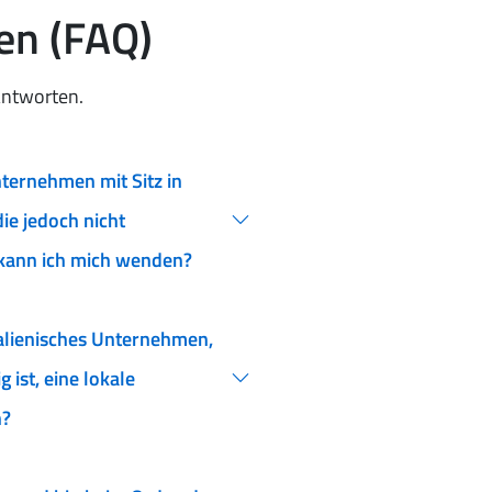
gen (FAQ)
Antworten.
nternehmen mit Sitz in
ie jedoch nicht
kann ich mich wenden?
talienisches Unternehmen,
ist, eine lokale
n?