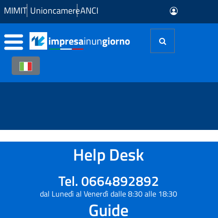
Skip to Main Content
MIMIT
Unioncamere
ANCI
Help Desk
Tel. 0664892892
dal Lunedì al Venerdì dalle 8:30 alle 18:30
Guide