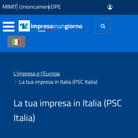
Skip to Main Content
MIMIT
Unioncamere
DPE
L'impresa e l'Europa
La tua impresa in Italia (PSC Italia)
La tua impresa in Italia (PSC
Italia)