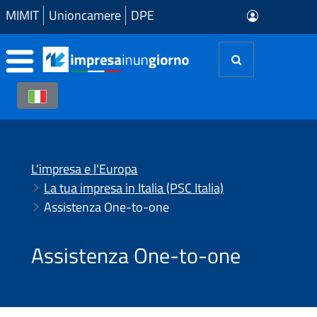
Skip to Main Content
MIMIT
Unioncamere
DPE
L'impresa e l'Europa
La tua impresa in Italia (PSC Italia)
Assistenza One-to-one
Assistenza One-to-one