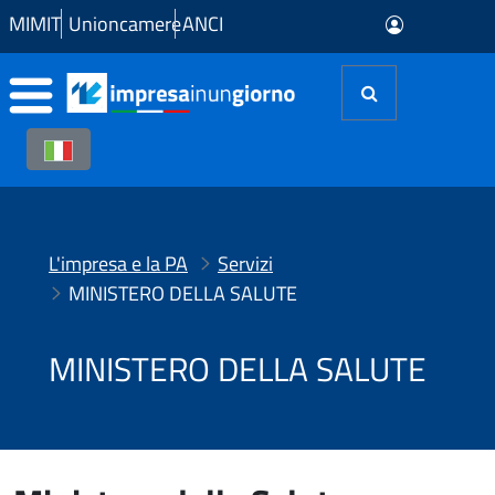
Skip to Main Content
MIMIT
Unioncamere
ANCI
L'impresa e la PA
Servizi
MINISTERO DELLA SALUTE
MINISTERO DELLA SALUTE