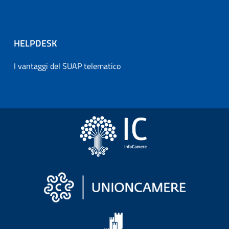
HELPDESK
I vantaggi del SUAP telematico