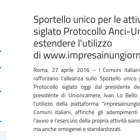
​Sportello unico per le atti
siglato Protocollo Anci-
estendere l'utilizzo
di www.impresainungiorno
Roma, 27 aprile 2016 – I Comuni italian
rafforzano l'alleanza sullo Sportello unico 
Protocollo siglato oggi dal presidente del
presidente di Unioncamere, Ivan Lo Bello f
l'utilizzo della piattaforma "impresainun
Comuni italiani, affinché gli adempimenti 
l'avvio e l'esercizio della propria attività sia
ma anche omogenei e standardizzati.