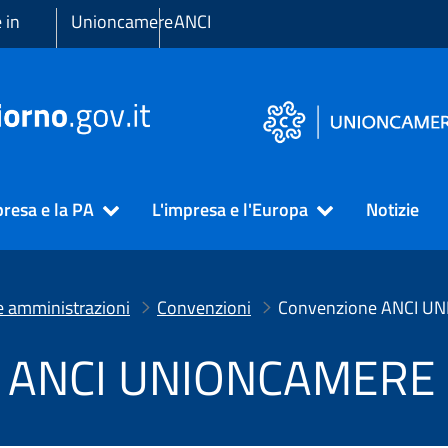
 in
Unioncamere
ANCI
presa e la PA
L'impresa e l'Europa
Notizie
e amministrazioni
Convenzioni
Convenzione ANCI U
e ANCI UNIONCAMERE