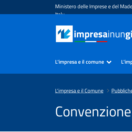
Skip to Main Content
Ministero delle Imprese e del Made
Italy
L'impresa e il comune
L'im
L'impresa e il Comune
Pubblich
Convenzion