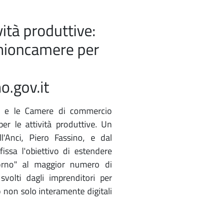
vità produttive:
Unioncamere per
.gov.it
i e le Camere di commercio
per le attività produttive. Un
l'Anci, Piero Fassino, e dal
issa l'obiettivo di estendere
giorno" al maggior numero di
svolti dagli imprenditori per
no non solo interamente digitali