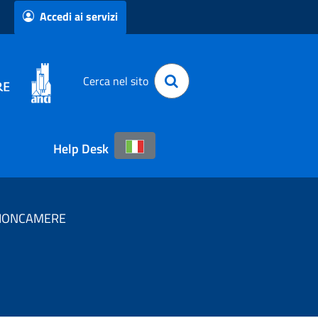
Accedi ai servizi
Cerca nel sito
Help Desk
NIONCAMERE