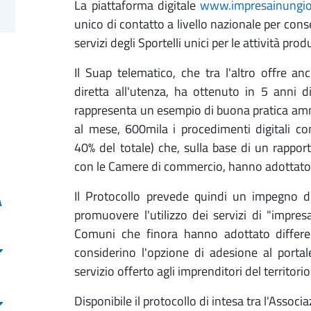
La piattaforma digitale
www.impresainungior
unico di contatto a livello nazionale per cons
servizi degli Sportelli unici per le attività prod
Il Suap telematico, che tra l'altro offre a
diretta all'utenza, ha ottenuto in 5 anni di 
rappresenta un esempio di buona pratica ammi
al mese, 600mila i procedimenti digitali co
40% del totale) che, sulla base di un rappo
con le Camere di commercio, hanno adottato l
Il Protocollo prevede quindi un impegno 
A
promuovere l'utilizzo dei servizi di "impre
Comuni che finora hanno adottato different
considerino l'opzione di adesione al portal
servizio offerto agli imprenditori del territorio
Disponibile il protocollo di intesa tra l'Asso