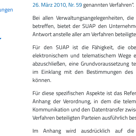
26. März 2010, Nr. 59
genannten Verfahren".
rungen
Bei allen Verwaltungsangelegenheiten, die 
betreffen, bietet der SUAP den Unternehm
Antwort anstelle aller am Verfahren beteiligt
Für den SUAP ist die Fähigkeit, die ob
elektronischem und telematischem Wege ei
abzuschließen, eine Grundvoraussetzung tec
im Einklang mit den Bestimmungen des Pr
können.
Für diese spezifischen Aspekte ist das Ref
Anhang der Verordnung, in dem die telema
Kommunikation und den Datentransfer zwi
Verfahren beteiligten Parteien ausführlich be
Im Anhang wird ausdrücklich auf die 