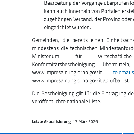
Bearbeitung der Vorgänge überprüfen k
kann auch innerhalb von Portalen erste
zugehörigen Verband, der Provinz oder
eingerichtet wurden.
Gemeinden, die bereits einen Einheitsscha
mindestens die technischen Mindestanford
Ministerium für wirtschaftli
Konformitätsbescheinigung übermit
www.impresainungiorno.gov.it
telemat
www.impresainungiorno.gov.it abrufbar ist.
Die Bescheinigung gilt für die Eintragung d
veröffentlichte nationale Liste.
Letzte Aktualisierung:
17 März 2026