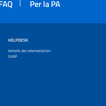
FAQ
Per la PA
HELPDESK
Vorteile des telematischen
SUAP