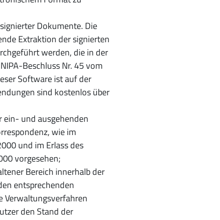
signierter Dokumente. Die
nde Extraktion der signierten
chgeführt werden, die in der
 CNIPA-Beschluss Nr. 45 vom
ieser Software ist auf der
endungen sind kostenlos über
er ein- und ausgehenden
orrespondenz, wie im
2000 und im Erlass des
2000 vorgesehen;
tener Bereich innerhalb der
n den entsprechenden
e Verwaltungsverfahren
Nutzer den Stand der