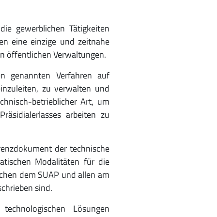
die gewerblichen Tätigkeiten
en eine einzige und zeitnahe
en öffentlichen Verwaltungen.
en genannten Verfahren auf
nzuleiten, zu verwalten und
hnisch-betrieblicher Art, um
äsidialerlasses arbeiten zu
erenzdokument der technische
tischen Modalitäten für die
schen dem SUAP und allen am
schrieben sind.
technologischen Lösungen