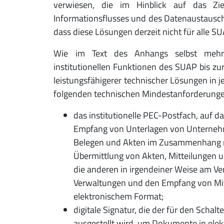
verwiesen, die im Hinblick auf das Zi
Informationsflusses und des Datenaustausch
dass diese Lösungen derzeit nicht für alle S
Wie im Text des Anhangs selbst mehrf
institutionellen Funktionen des SUAP bis zu
leistungsfähigerer technischer Lösungen in j
folgenden technischen Mindestanforderungen
das institutionelle PEC-Postfach, auf d
Empfang von Unterlagen von Unternehm
Belegen und Akten im Zusammenhang mi
Übermittlung von Akten, Mitteilungen 
die anderen in irgendeiner Weise am Ver
Verwaltungen und den Empfang von Mit
elektronischem Format;
digitale Signatur, die der für den Schal
ausgestellt wird, um Dokumente in ele