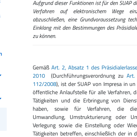
s
Aufgrund dieser Funktionen ist für den SUAP di
Verfahren auf elektronischem Wege ein
s
abzuschließen, eine Grundvoraussetzung tech
Einklang mit den Bestimmungen des Präsidiale
zu können.
n
Gemäß
Art. 2, Absatz 1 des Präsidialerla
2010
(Durchführungsverordnung zu
Art.
112/2008
), ist der SUAP von Impresa in un g
öffentliche Anlaufstelle für alle Verfahren,
Tätigkeiten und die Erbringung von Dien
haben, sowie für Verfahren, die die 
Umwandlung, Umstrukturierung oder Ums
Verlegung sowie die Einstellung oder Wi
Tätigkeiten betreffen, einschließlich der in