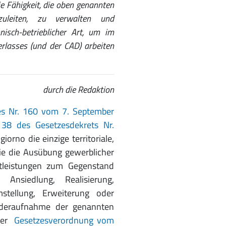
e Fähigkeit, die oben genannten
zuleiten, zu verwalten und
nisch-betrieblicher Art, um im
rlasses (und der CAD) arbeiten
durch die Redaktion
sses Nr. 160 vom 7. September
 38 des Gesetzesdekrets Nr.
iorno die einzige territoriale,
 die die Ausübung gewerblicher
stleistungen zum Gegenstand
Ansiedlung, Realisierung,
tellung, Erweiterung oder
ederaufnahme der genannten
 der
Gesetzesverordnung vom