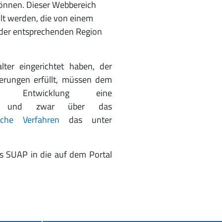
önnen. Dieser Webbereich
llt werden, die von einem
 der entsprechenden Region
lter eingerichtet haben, der
erungen erfüllt, müssen dem
che Entwicklung eine
teln, und zwar über das
ische Verfahren
das unter
es SUAP in die auf dem Portal