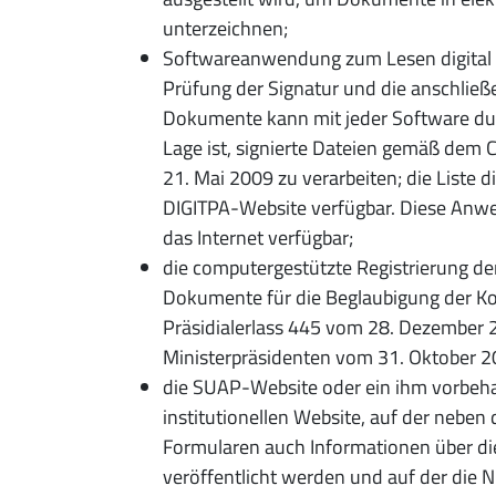
unterzeichnen;
Softwareanwendung zum Lesen digital 
Prüfung der Signatur und die anschließe
Dokumente kann mit jeder Software dur
Lage ist, signierte Dateien gemäß dem
21. Mai 2009 zu verarbeiten; die Liste d
DIGITPA-Website verfügbar. Diese Anw
das Internet verfügbar;
die computergestützte Registrierung d
Dokumente für die Beglaubigung der K
Präsidialerlass 445 vom 28. Dezember 
Ministerpräsidenten vom 31. Oktober 
die SUAP-Website oder ein ihm vorbehal
institutionellen Website, auf der nebe
Formularen auch Informationen über di
veröffentlicht werden und auf der die 