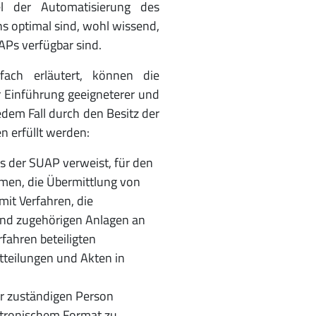
el der Automatisierung des
s optimal sind, wohl wissend,
UAPs verfügbar sind.
ach erläutert, können die
r Einführung geeigneterer und
edem Fall durch den Besitz der
 erfüllt werden:
as der SUAP verweist, für den
en, die Übermittlung von
t Verfahren, die
und zugehörigen Anlagen an
fahren beteiligten
teilungen und Akten in
ter zuständigen Person
ktronischem Format zu