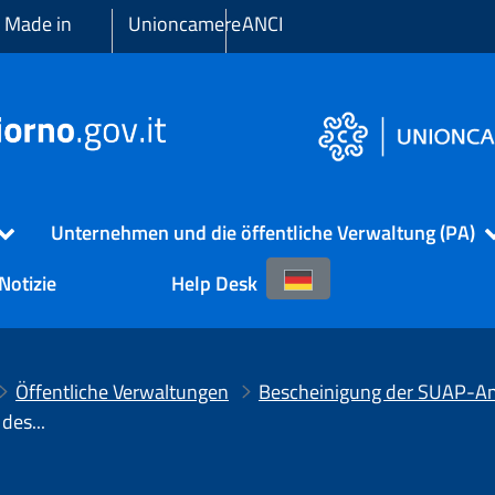
 Made in
Unioncamere
ANCI
Unternehmen und die öffentliche Verwaltung (PA)
Notizie
Help Desk
Öffentliche Verwaltungen
Anforderungen und Funktionen des SUAP