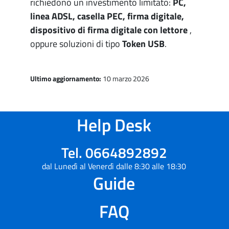
richiedono un investimento limitato:
PC,
linea ADSL, casella PEC, firma digitale,
dispositivo di firma digitale con lettore
,
oppure soluzioni di tipo
Token USB
.
Ultimo aggiornamento:
10 marzo 2026
Help Desk
Tel. 0664892892
dal Lunedì al Venerdì dalle 8:30 alle 18:30
Guide
FAQ