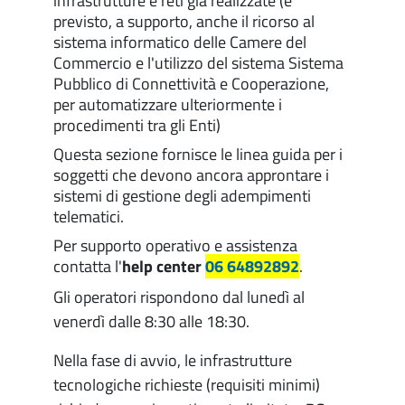
infrastrutture e reti già realizzate (è
previsto, a supporto, anche il ricorso al
sistema informatico delle Camere del
Commercio e l'utilizzo del sistema Sistema
Pubblico di Connettività e Cooperazione,
per automatizzare ulteriormente i
procedimenti tra gli Enti)
Questa sezione fornisce le linea guida per i
soggetti che devono ancora approntare i
sistemi di gestione degli adempimenti
telematici.
Per supporto operativo e assistenza
contatta
l'
help center
06 64892892
.
Gli operatori rispondono dal lunedì al
venerdì dalle 8:30 alle 18:30.
Nella fase di avvio, le infrastrutture
tecnologiche richieste (requisiti minimi)